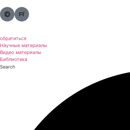
Перейти
к
содержимому
обратиться
Научные материалы
Видео материалы
Библиотека
Search