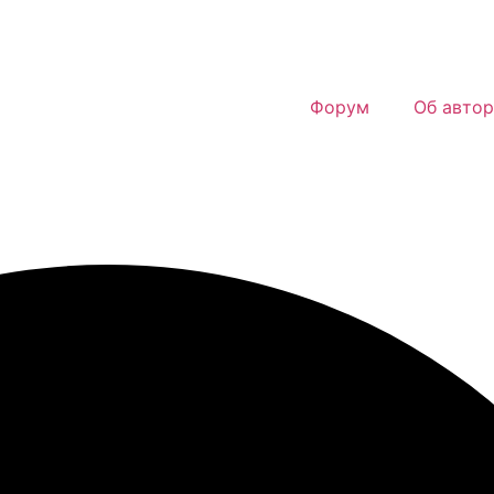
Форум
Об автор