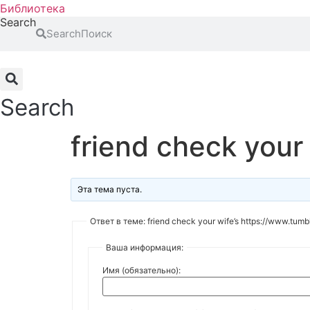
Библиотека
Search
Search
Search
friend check your
Эта тема пуста.
Ответ в теме: friend check your wife’s https://www.tumb
Ваша информация:
Имя (обязательно):