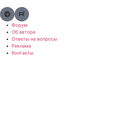
Перейти
к
содержимому
Форум
Об авторе
Ответы на вопросы
Реклама
Контакты