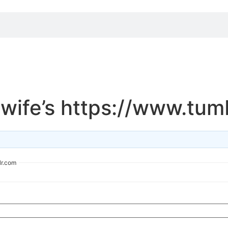
 wife’s https://www.tum
lr.com