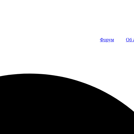
Форум
Об 