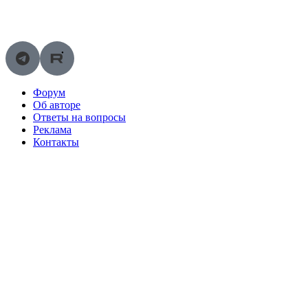
Перейти
к
содержимому
Форум
Об авторе
Ответы на вопросы
Реклама
Контакты