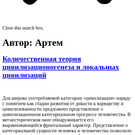
Close this search box.
Автор:
Артем
Количественная теория
цивилизационогенеза и локальных
цивилизаций
Для широко употребляемой категории «цивилизация» наряду
с понятием как стадии развития от дикости к варварству и
цивилизованности предложено представление о
цивилизационном категориальном прогрессе человечества. В
мегаисторическом окне обнаруживается его
выравнивающийся фронтальный характер. Представление о
категориальной сущности человека и человечества позволило