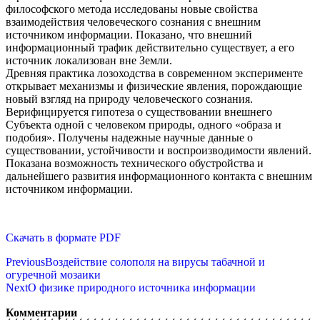
философского метода исследованы новые свойства
взаимодействия человеческого сознания с внешним
источником информации. Показано, что внешний
информационный трафик действительно существует, а его
источник локализован вне Земли.
Древняя практика лозоходства в современном эксперименте
открывает механизмы и физические явления, порождающие
новый взгляд на природу человеческого сознания.
Верифицируется гипотеза о существовании внешнего
Субъекта одной с человеком природы, одного «образа и
подобия». Получены надежные научные данные о
существовании, устойчивости и воспроизводимости явлений.
Показана возможность технического обустройства и
дальнейшего развития информационного контакта с внешним
источником информации.
Скачать в формате PDF
Previous
Воздействие солополя на вирусы табачной и
огуречной мозаики
Next
О физике природного источника информации
Комментарии